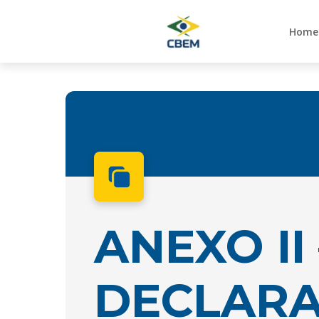
Home
ANEXO II
DECLAR