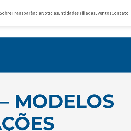
Sobre
Transparência
Notícias
Entidades Filiadas
Eventos
Contato
 – MODELOS
AÇÕES