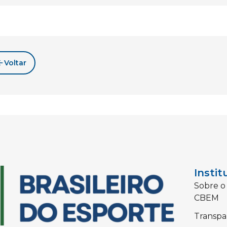
Voltar
Instit
Sobre o
CBEM
Transpa