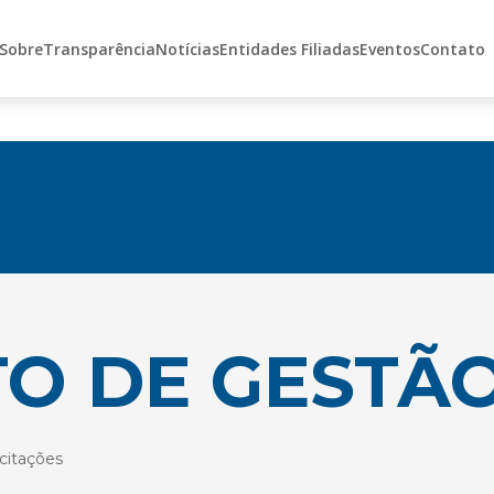
Sobre
Transparência
Notícias
Entidades Filiadas
Eventos
Contato
O DE GESTÃ
icitações