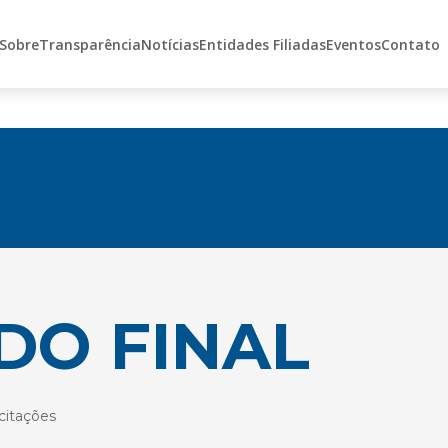
Sobre
Transparência
Notícias
Entidades Filiadas
Eventos
Contato
DO FINAL
citações