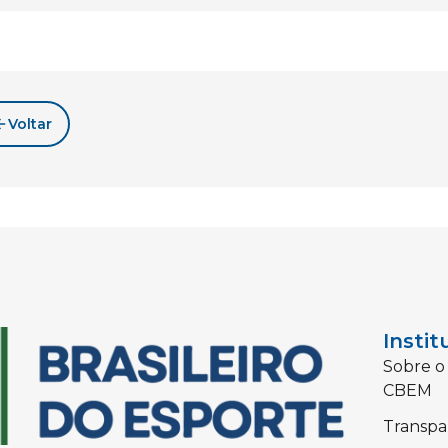
Voltar
Instit
Sobre o
CBEM
Transpa